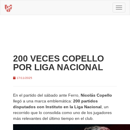
Toggl
naviga
200 VECES COPELLO
POR LIGA NACIONAL
17/11/2025
En el partido del sábado ante Ferro,
Nicolás Copello
llegó a una marca emblemática:
200 partidos
disputados con Instituto en la Liga Nacional
, un
recorrido que lo consolida como uno de los jugadores
más relevantes del último tiempo en el club.