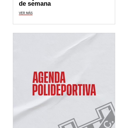
de semana
VER MÁS