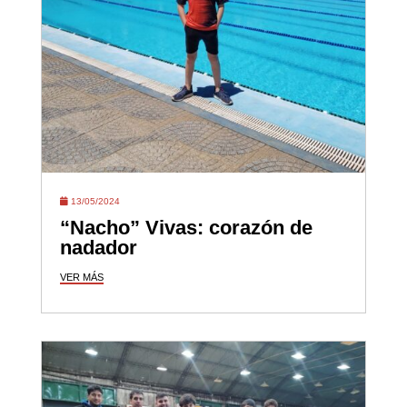
13/05/2024
“Nacho” Vivas: corazón de
nadador
VER MÁS