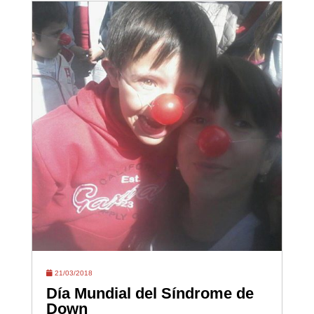
21/03/2018
Día Mundial del Síndrome de
Down