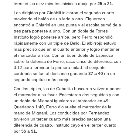
terminó los diez minutos iniciales abajo por
25 a 21.
Los dirigidos por Ginóbili iniciaron el segundo cuarto
moviendo el balón de un lado a otro. Figueredo
encontró a Chiarini en una punta y el escolta sumó de a
tres para ponerse a uno. Con un doble de Torres
Instituto logró ponerse arriba, pero Ferro respondió
rápidamente con un triple de Bello. El albirrojo estuvo
más preciso que en el cuarto anterior y logró mantener
el marcador arriba. Con un buen doble de Espinoza
sobre la defensa de Ferro, sacó cinco de diferencia con
3:12 para terminar la primera mitad. El conjunto
cordobés se fue al descanso ganando
37 a 40
en un
segundo capítulo más parejo.
Con los triples, los de Caballito buscaron volver a poner
el marcador a su favor. Encestaron dos seguidos y con
un doble de Mignani igualaron el tanteador en 49.
Quedando 1:40, Ferro dio vuelta el marcador de la
mano de Mignani. Los conducidos por Fernández
tuvieron un tercer cuarto más preciso sacaron una
diferencia de cuatro. Instituto cayó en el tercer cuarto
por
55 a 51.