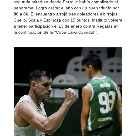
segunda mitad en donde Ferro le había complicado el
panorama. Logró cerrar el año con un buen triunfo por
80 a 86.
El encuentro arrojó tres goleadores albirrojos:
Cuello, Scala y Espinoza con 15 puntos. Instituto volverá
a tener participación el 13 de enero contra Regatas en
la continuación de la “Copa Osvaldo Arduh”.