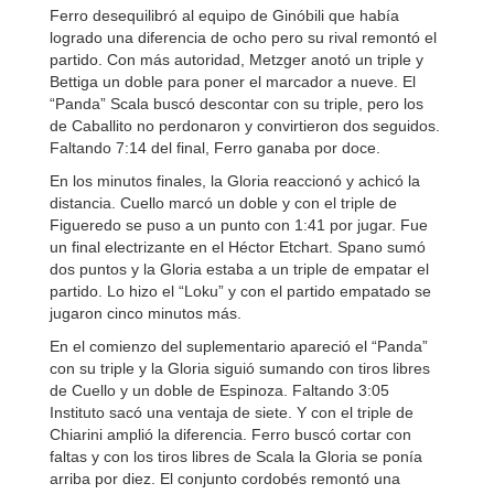
Ferro desequilibró al equipo de Ginóbili que había
logrado una diferencia de ocho pero su rival remontó el
partido. Con más autoridad, Metzger anotó un triple y
Bettiga un doble para poner el marcador a nueve. El
“Panda” Scala buscó descontar con su triple, pero los
de Caballito no perdonaron y convirtieron dos seguidos.
Faltando 7:14 del final, Ferro ganaba por doce.
En los minutos finales, la Gloria reaccionó y achicó la
distancia. Cuello marcó un doble y con el triple de
Figueredo se puso a un punto con 1:41 por jugar. Fue
un final electrizante en el Héctor Etchart. Spano sumó
dos puntos y la Gloria estaba a un triple de empatar el
partido. Lo hizo el “Loku” y con el partido empatado se
jugaron cinco minutos más.
En el comienzo del suplementario apareció el “Panda”
con su triple y la Gloria siguió sumando con tiros libres
de Cuello y un doble de Espinoza. Faltando 3:05
Instituto sacó una ventaja de siete. Y con el triple de
Chiarini amplió la diferencia. Ferro buscó cortar con
faltas y con los tiros libres de Scala la Gloria se ponía
arriba por diez. El conjunto cordobés remontó una