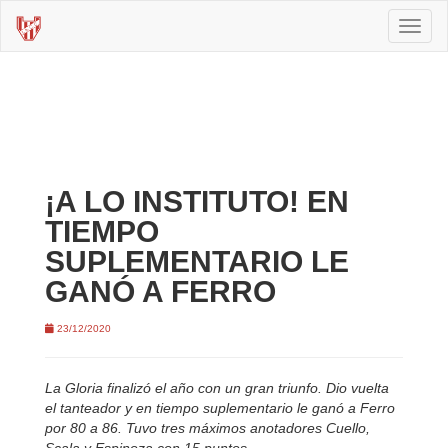
Toggl
naviga
¡A LO INSTITUTO! EN
TIEMPO
SUPLEMENTARIO LE
GANÓ A FERRO
23/12/2020
La Gloria finalizó el año con un gran triunfo. Dio vuelta
el tanteador y en tiempo suplementario le ganó a Ferro
por 80 a 86. Tuvo tres máximos anotadores Cuello,