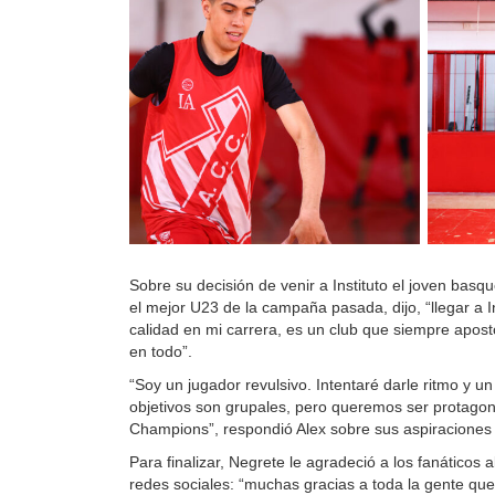
Sobre su decisión de venir a Instituto el joven basq
el mejor U23 de la campaña pasada, dijo, “llegar a In
calidad en mi carrera, es un club que siempre apost
en todo”.
“Soy un jugador revulsivo. Intentaré darle ritmo y u
objetivos son grupales, pero queremos ser protagoni
Champions”, respondió Alex sobre sus aspiraciones
Para finalizar, Negrete le agradeció a los fanáticos 
redes sociales: “muchas gracias a toda la gente qu