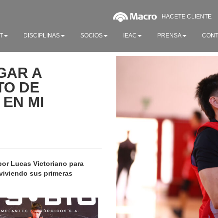
HACETE CLIENTE
T
DISCIPLINAS
SOCIOS
IEAC
PRENSA
CONT
GAR A
TO DE
 EN MI
 por Lucas Victoriano para
viviendo sus primeras