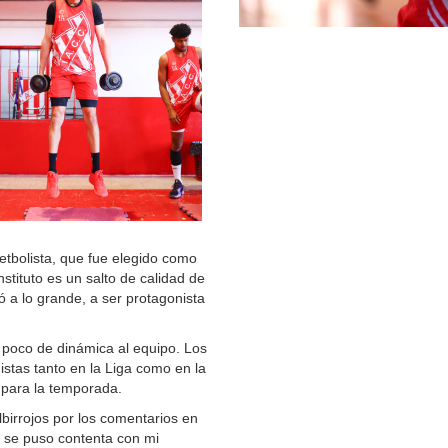
uetbolista, que fue elegido como
stituto es un salto de calidad de
ó a lo grande, a ser protagonista
n poco de dinámica al equipo. Los
stas tanto en la Liga como en la
 para la temporada.
albirrojos por los comentarios en
e se puso contenta con mi