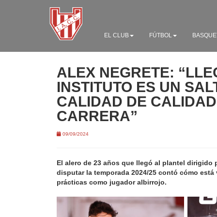
EL CLUB
FÚTBOL
BASQUE
ALEX NEGRETE: “LLE
INSTITUTO ES UN SAL
CALIDAD DE CALIDAD
CARRERA”
09/09/2024
El alero de 23 años que llegó al plantel dirigido
disputar la temporada 2024/25 contó cómo está 
prácticas como jugador albirrojo.