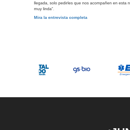
llegada, solo pedirles que nos acompañen en esta 
muy linda”.
Mira la entrevista completa