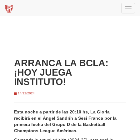
Toggl
naviga
ARRANCA LA BCLA:
¡HOY JUEGA
INSTITUTO!
14/12/2024
Esta noche a partir de las 20:10 hs, La Gloria
recibirá en el Ángel Sandrín a Sesi Franca por la
primera fecha del Grupo D de la Basketball
Champions League Américas.