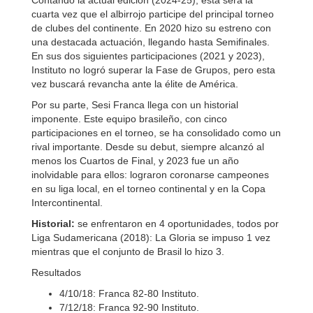
Contando la actual edición (2024-25), esta será la
cuarta vez que el albirrojo participe del principal torneo
de clubes del continente. En 2020 hizo su estreno con
una destacada actuación, llegando hasta Semifinales.
En sus dos siguientes participaciones (2021 y 2023),
Instituto no logró superar la Fase de Grupos, pero esta
vez buscará revancha ante la élite de América.
Por su parte, Sesi Franca llega con un historial
imponente. Este equipo brasileño, con cinco
participaciones en el torneo, se ha consolidado como un
rival importante. Desde su debut, siempre alcanzó al
menos los Cuartos de Final, y 2023 fue un año
inolvidable para ellos: lograron coronarse campeones
en su liga local, en el torneo continental y en la Copa
Intercontinental.
Historial:
se enfrentaron en 4 oportunidades, todos por
Liga Sudamericana (2018): La Gloria se impuso 1 vez
mientras que el conjunto de Brasil lo hizo 3.
Resultados
4/10/18: Franca 82-80 Instituto.
7/12/18: Franca 92-90 Instituto.