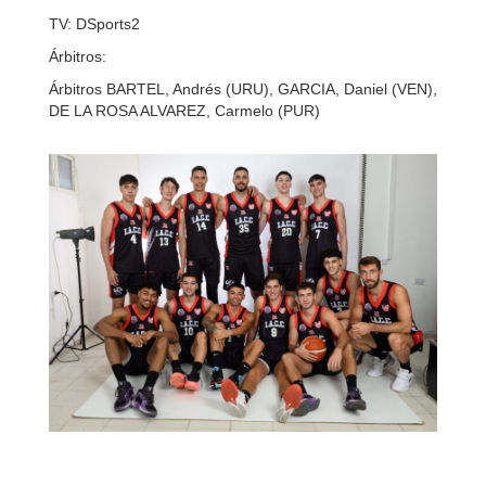
TV: DSports2
Árbitros:
Árbitros BARTEL, Andrés (URU), GARCIA, Daniel (VEN),
DE LA ROSA ALVAREZ, Carmelo (PUR)