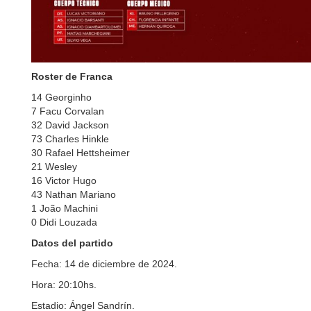
Roster de Franca
14 Georginho
7 Facu Corvalan
32 David Jackson
73 Charles Hinkle
30 Rafael Hettsheimer
21 Wesley
16 Victor Hugo
43 Nathan Mariano
1 João Machini
0 Didi Louzada
Datos del partido
Fecha: 14 de diciembre de 2024.
Hora: 20:10hs.
Estadio: Ángel Sandrín.