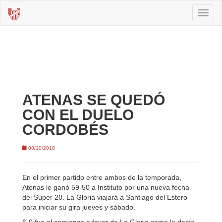
Toggl
naviga
ATENAS SE QUEDÓ
CON EL DUELO
CORDOBÉS
08/10/2018
En el primer partido entre ambos de la temporada,
Atenas le ganó 59-50 a Instituto por una nueva fecha
del Súper 20. La Gloria viajará a Santiago del Estero
para iniciar su gira jueves y sábado.