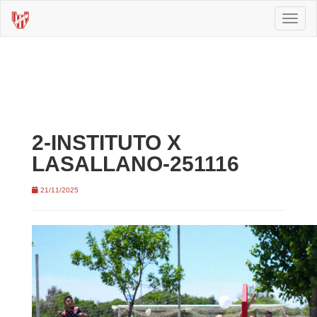
Toggl
naviga
2-INSTITUTO X
LASALLANO-251116
21/11/2025