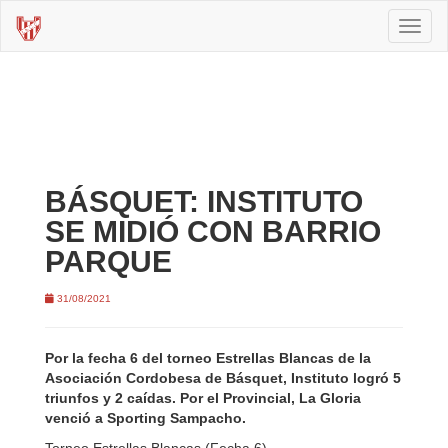
Toggl
naviga
BÁSQUET: INSTITUTO
SE MIDIÓ CON BARRIO
PARQUE
31/08/2021
Por la fecha 6 del torneo Estrellas Blancas de la
Asociación Cordobesa de Básquet, Instituto logró 5
triunfos y 2 caídas. Por el Provincial, La Gloria
venció a Sporting Sampacho.