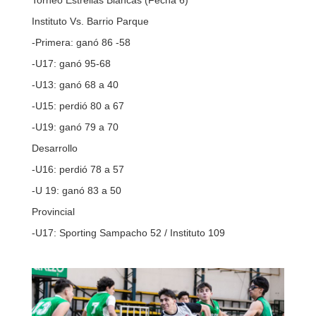
Torneo Estrellas Blancas (Fecha 6)
Instituto Vs. Barrio Parque
-Primera: ganó 86 -58
-U17: ganó 95-68
-U13: ganó 68 a 40
-U15: perdió 80 a 67
-U19: ganó 79 a 70
Desarrollo
-U16: perdió 78 a 57
-U 19: ganó 83 a 50
Provincial
-U17: Sporting Sampacho 52 / Instituto 109