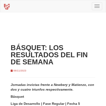
Toggl
naviga
BÁSQUET: LOS
RESULTADOS DEL FIN
DE SEMANA
06/11/2023
Jornadas invictas frente a
Newbery y Matienzo, con
dos y cuatro triunfos respectivamente.
Básquet
Liga de Desarrollo | Fase Regular | Fecha 5