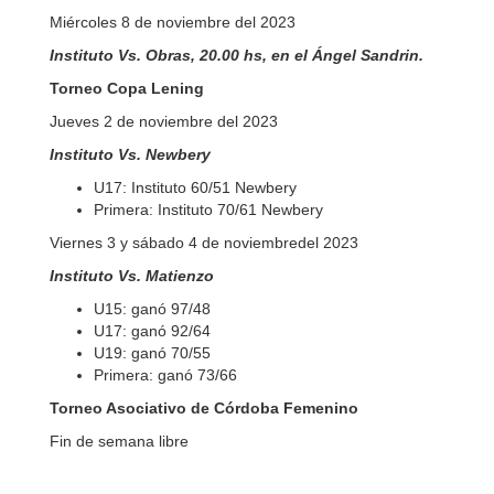
Miércoles 8 de noviembre del 2023
Instituto Vs. Obras, 20.00 hs, en el Ángel Sandrin.
Torneo Copa Lening
Jueves 2 de noviembre del 2023
Instituto Vs. Newbery
U17: Instituto 60/51 Newbery
Primera: Instituto 70/61 Newbery
Viernes 3 y sábado 4 de noviembredel 2023
Instituto Vs. Matienzo
U15: ganó 97/48
U17: ganó 92/64
U19: ganó 70/55
Primera: ganó 73/66
Torneo Asociativo de Córdoba Femenino
Fin de semana libre