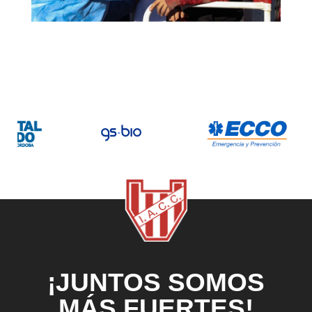
¡JUNTOS SOMOS
MÁS FUERTES!