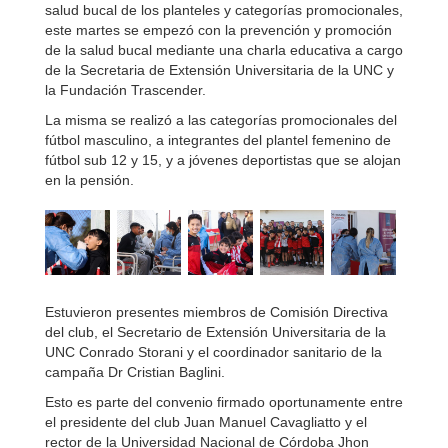
salud bucal de los planteles y categorías promocionales,
este martes se empezó con la prevención y promoción
de la salud bucal mediante una charla educativa a cargo
de la Secretaria de Extensión Universitaria de la UNC y
la Fundación Trascender.
La misma se realizó a las categorías promocionales del
fútbol masculino, a integrantes del plantel femenino de
fútbol sub 12 y 15, y a jóvenes deportistas que se alojan
en la pensión.
Estuvieron presentes miembros de Comisión Directiva
del club, el Secretario de Extensión Universitaria de la
UNC Conrado Storani y el coordinador sanitario de la
campaña Dr Cristian Baglini.
Esto es parte del convenio firmado oportunamente entre
el presidente del club Juan Manuel Cavagliatto y el
rector de la Universidad Nacional de Córdoba Jhon