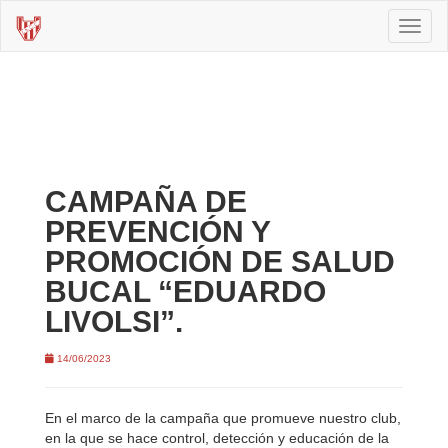
Toggl
naviga
CAMPAÑA DE
PREVENCIÓN Y
PROMOCIÓN DE SALUD
BUCAL “EDUARDO
LIVOLSI”.
14/06/2023
En el marco de la campaña que promueve nuestro club,
en la que se hace control, detección y educación de la