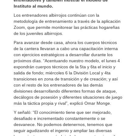
entrenadores y también mostrar el modelo de
Instituto al mundo.
Los entrenadores albirrojos continúan con la
metodología de entrenamiento a través de la aplicación
Zoom, que permite monitorear las prácticas hogareñas
de los juveniles albirrojos.
Para avanzar desde casa, ahora los cuerpos técnicos
de la cantera llevaran a cabo una capacitación interna
con ejercicios estratégicos a desarrollar durante los
próximos días. “Acentuando nuestro modelo, el lunes 4
expondrán cuerpos técnicos de la 5ta y 6ta el inicio y
salida de fondo; miércoles 6 la División Local y 4ta
transiciones en zona de transición y de creación; y así
con el resto de los entrenadores de las demás
divisiones desarrollando diferentes formas de ataque,
decálogos de posesión y diferentes situaciones de juego
más la táctica propia y rival”, explicó Omar Monge.
Y señaló: “El conocimiento tiene que ser mejorado,
desafiado e incrementado constantemente o se
desvanece. No podemos detenernos, tenemos que
seguir agudizando el ingenio y ampliar las diversas