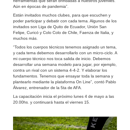
herramientas que serán brindadas a nuestros juveniles.
Aún en épocas de pandemia”.
Están invitados muchos clubes, para que escuchen y
poder participar y debatir con cada tema. Algunos de los
invitados son Liga de Quito de Ecuador, Unión San
Felipe, Curicó y Colo Colo de Chile, Faenza de Italia, y
muchos más.
“Todos los cuerpos técnicos tenemos asignado un tema,
y cada tema debemos desarrollarlo con un micro-ciclo. A
mi cuerpo técnico nos toca salida de inicio. Debemos
desarrollar una semana modelo para jugar, por ejemplo,
contra un rival con un sistema 4-4-2. Y elaborar los
fundamentos. Tenemos que ensayar toda la semana y
plantearlo mediante la plataforma On Line”, contó Pablo
Álvarez, entrenador de la 5ta de AFA.
La capacitación inicia el próximo lunes 4 de mayo a las
20.00hs. y continuará hasta el viernes 15.