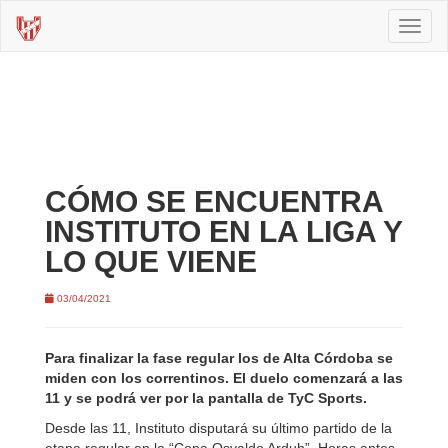
Toggl
naviga
CÓMO SE ENCUENTRA
INSTITUTO EN LA LIGA Y
LO QUE VIENE
03/04/2021
Para finalizar la fase regular los de Alta Córdoba se
miden con los correntinos. El duelo comenzará a las
11 y se podrá ver por la pantalla de TyC Sports.
Desde las 11, Instituto disputará su último partido de la