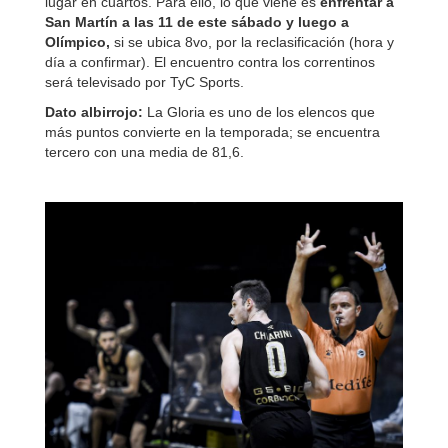
lugar en cuartos. Para ello, lo que viene es
enfrentar a
San Martín a las 11 de este sábado y luego a
Olímpico,
si se ubica 8vo, por la reclasificación (hora y
día a confirmar). El encuentro contra los correntinos
será televisado por TyC Sports.
Dato albirrojo:
La Gloria es uno de los elencos que
más puntos convierte en la temporada; se encuentra
tercero con una media de 81,6.