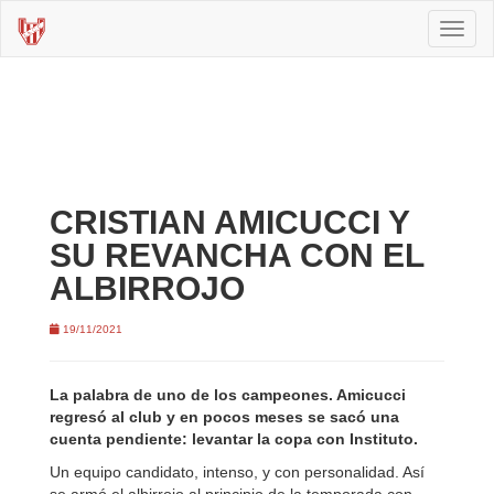
Toggl
naviga
CRISTIAN AMICUCCI Y
SU REVANCHA CON EL
ALBIRROJO
19/11/2021
La palabra de uno de los campeones. Amicucci
regresó al club y en pocos meses se sacó una
cuenta pendiente: levantar la copa con Instituto.
Un equipo candidato, intenso, y con personalidad. Así