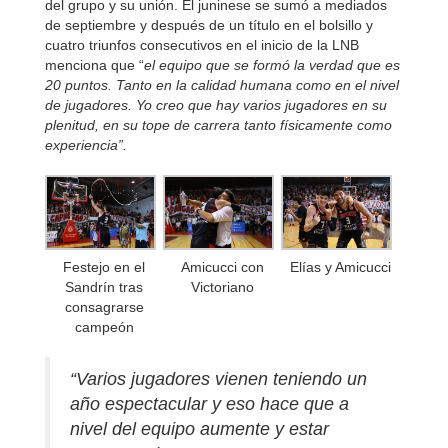
del grupo y su unión. El juninese se sumó a mediados
de septiembre y después de un título en el bolsillo y
cuatro triunfos consecutivos en el inicio de la LNB
menciona que “
el equipo que se formó la verdad que es
20 puntos. Tanto en la calidad humana como en el nivel
de jugadores. Yo creo que hay varios jugadores en su
plenitud, en su tope de carrera tanto físicamente como
experiencia”.
Festejo en el
Amicucci con
Elías y Amicucci
Sandrín tras
Victoriano
consagrarse
campeón
“Varios jugadores vienen teniendo un
año espectacular y eso hace que a
nivel del equipo aumente y estar