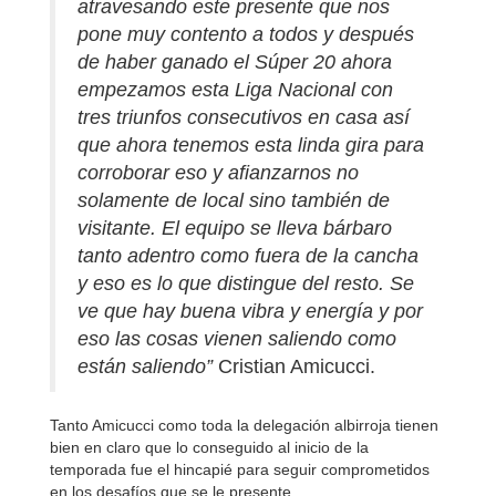
atravesando este presente que nos
pone muy contento a todos y después
de haber ganado el Súper 20 ahora
empezamos esta Liga Nacional con
tres triunfos consecutivos en casa así
que ahora tenemos esta linda gira para
corroborar eso y afianzarnos no
solamente de local sino también de
visitante. El equipo se lleva bárbaro
tanto adentro como fuera de la cancha
y eso es lo que distingue del resto. Se
ve que hay buena vibra y energía y por
eso las cosas vienen saliendo como
están saliendo”
Cristian Amicucci.
Tanto Amicucci como toda la delegación albirroja tienen
bien en claro que lo conseguido al inicio de la
temporada fue el hincapié para seguir comprometidos
en los desafíos que se le presente.