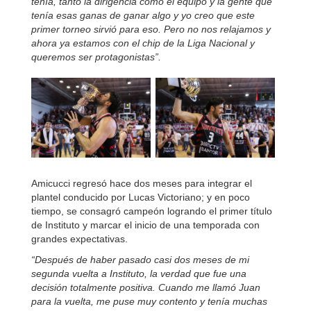
tenía, tanto la dirigencia como el equipo y la gente que
tenía esas ganas de ganar algo y yo creo que este
primer torneo sirvió para eso. Pero no nos relajamos y
ahora ya estamos con el chip de la Liga Nacional y
queremos ser protagonistas”.
Amicucci regresó hace dos meses para integrar el
plantel conducido por Lucas Victoriano; y en poco
tiempo, se consagró campeón logrando el primer título
de Instituto y marcar el inicio de una temporada con
grandes expectativas.
“Después de haber pasado casi dos meses de mi
segunda vuelta a Instituto, la verdad que fue una
decisión totalmente positiva. Cuando me llamó Juan
para la vuelta, me puse muy contento y tenía muchas