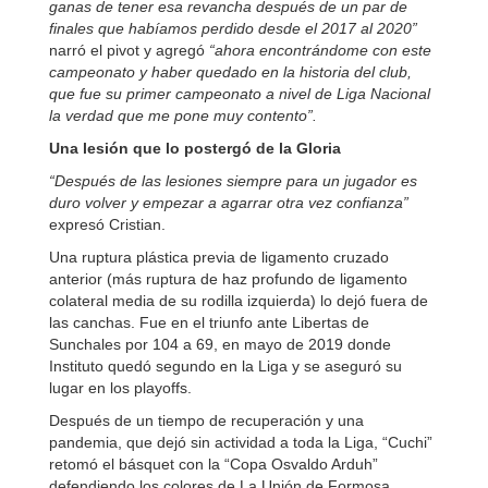
ganas de tener esa revancha después de un par de
finales que habíamos perdido desde el 2017 al 2020”
narró el pivot y agregó
“ahora encontrándome con este
campeonato y haber quedado en la historia del club,
que fue su primer campeonato a nivel de Liga Nacional
la verdad que me pone muy contento”.
Una lesión que lo postergó de la Gloria
“Después de las lesiones siempre para un jugador es
duro volver y empezar a agarrar otra vez confianza”
expresó Cristian.
Una ruptura plástica previa de ligamento cruzado
anterior (más ruptura de haz profundo de ligamento
colateral media de su rodilla izquierda) lo dejó fuera de
las canchas. Fue en el triunfo ante Libertas de
Sunchales por 104 a 69, en mayo de 2019 donde
Instituto quedó segundo en la Liga y se aseguró su
lugar en los playoffs.
Después de un tiempo de recuperación y una
pandemia, que dejó sin actividad a toda la Liga, “Cuchi”
retomó el básquet con la “Copa Osvaldo Arduh”
defendiendo los colores de La Unión de Formosa.