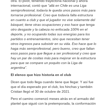
otra. El pivot, teniendo trayectoria nacional y ahora
internacional, contó que
“allá en Chile es una Liga
semiprofesional, todavía le queda unos pasos más para
tornarse profesional.
Creo que todavía falta estructura
en cuanto a club y que el jugador no vive solamente del
básquet; tiene otras ocupaciones y eso hace que tenga
otro desgaste y la cabeza no enfocada 100% en el
deporte, y no ocupando todas sus energías para los
partidos o entrenamientos, sino que necesitan tener
otros ingresos para subsistir en su vida. Eso hace que lo
haga más semiprofesional, pero bueno, creo que faltan
esos pasos para que llegue a ser profesional y creo que
hay un par de cositas más para mejorar en la estructura
para que se compare un poquito con la Liga de
argentina”.
El elenco que hizo historia en el club
Dicen que todo llega cuando tiene que llegar. Y así fue
que el día esperado por el club, los hinchas y también
Cristian llegó el 30 de octubre de 2021.
Pero el camino comenzó meses atrás en el armado del
plantel que siguió con la pretemporada, la conformación