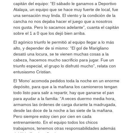
capitán del equipo: “El sábado le ganamos a Deportivo
Atalaya, un equipo que se hace muy fuerte de local, fue
una sensación muy linda. El viento y la condición de la
cancha no nos dejaba hacer el juego que a nosotros
nos gusta. Pero lo sacamos adelante”, cuanta el capitán
sobre el 1 a 0 que los dejó bien arriba.
El agónico triunfo le permitió al equipo llegar a lo más
alto, y depender de si mismo: “El gol de Marigliano
desató una locura, se te vienen muchas cosas a la
cabeza, hacemos mucho sacrificio para jugar. Fue un
triunfo especial, el grupo lo disfrutó mucho”, relata con
entusiasmo Cristian.
El ‘Mono’ acomoda pedidos toda la noche en un enorme
depósito, para que a la mañana los camioneros tengan
todo listo para salir a repartir, hay que ganarse el pan
para ayudar a la familia: “A veces duermo media hora,
armamos las órdenes de carga durante la madrugada,
desde las doce de la noche a las siete de la mañana.
Pero siempre estoy cien por cien en cada
entrenamiento. En el equipo todos los chicos
trabajamos, tenemos otras responsabilidades además