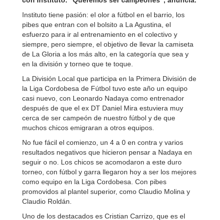
con Instituto. “Queremos ser campeones”, anuncia.
Instituto tiene pasión: el olor a fútbol en el barrio, los
pibes que entran con el bolsito a La Agustina, el
esfuerzo para ir al entrenamiento en el colectivo y
siempre, pero siempre, el objetivo de llevar la camiseta
de La Gloria a los más alto, en la categoría que sea y
en la división y torneo que te toque.
La División Local que participa en la Primera División de
la Liga Cordobesa de Fútbol tuvo este año un equipo
casi nuevo, con Leonardo Nadaya como entrenador
después de que el ex DT Daniel Mira estuviera muy
cerca de ser campeón de nuestro fútbol y de que
muchos chicos emigraran a otros equipos.
No fue fácil el comienzo, un 4 a 0 en contra y varios
resultados negativos que hicieron pensar a Nadaya en
seguir o no. Los chicos se acomodaron a este duro
torneo, con fútbol y garra llegaron hoy a ser los mejores
como equipo en la Liga Cordobesa. Con pibes
promovidos al plantel superior, como Claudio Molina y
Claudio Roldán.
Uno de los destacados es Cristian Carrizo, que es el