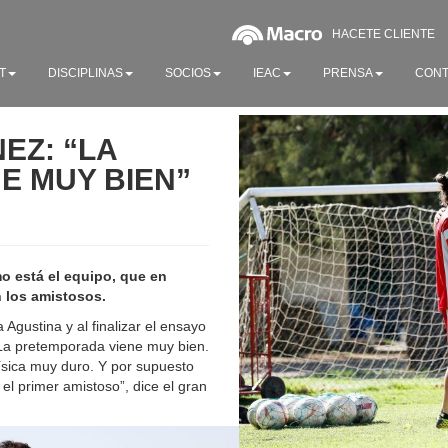
HACETE CLIENTE
T
DISCIPLINAS
SOCIOS
IEAC
PRENSA
CONT
NEZ: “LA
E MUY BIEN”
o está el equipo, que en
n los amistosos.
Agustina y al finalizar el ensayo
 “La pretemporada viene muy bien.
ísica muy duro. Y por supuesto
 el primer amistoso”, dice el gran