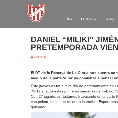
EL CLUB
FÚTBOL
BASQUE
DANIEL “MILIKI” JIMÉ
PRETEMPORADA VIEN
29/12/2022
El DT de la Reserva de La Gloria nos cuenta com
medio de la parte ‘dura’ ya comienza a pensar e
Este jueves es un nuevo día de entrenamiento en La 
‘Miliki’ analiza estas primeras semanas de trabajo:
Con 27 jugadores. Estamos trabajando en la parte f
con pelota, en lo que refiere a lo táctico. Esperamos
goleador.