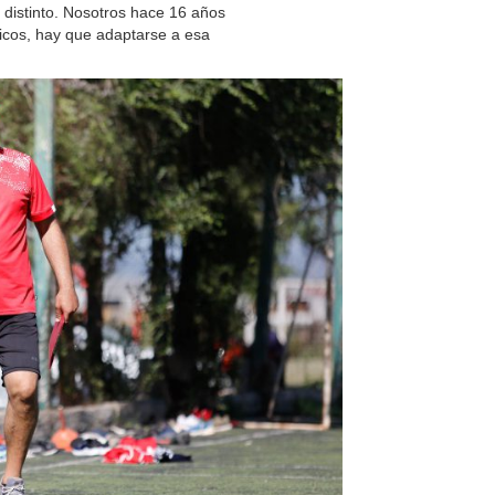
 distinto. Nosotros hace 16 años
cos, hay que adaptarse a esa