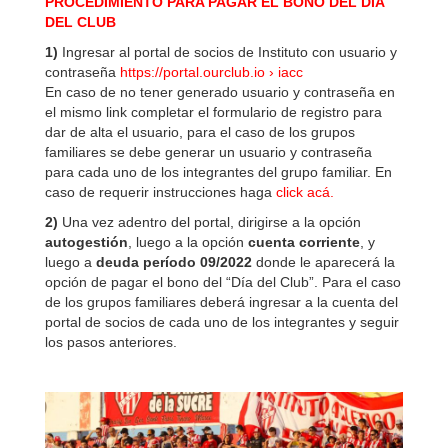
PROCEDIMIENTO PARA PAGAR EL BONO DEL DÍA
DEL CLUB
1)
Ingresar al portal de socios de Instituto con usuario y
contraseña
https://portal.ourclub.io › iacc
En caso de no tener generado usuario y contraseña en
el mismo link completar el formulario de registro para
dar de alta el usuario, para el caso de los grupos
familiares se debe generar un usuario y contraseña
para cada uno de los integrantes del grupo familiar. En
caso de requerir instrucciones haga
click acá.
2)
Una vez adentro del portal, dirigirse a la opción
autogestión
, luego a la opción
cuenta corriente
, y
luego a
deuda período 09/2022
donde le aparecerá la
opción de pagar el bono del “Día del Club”. Para el caso
de los grupos familiares deberá ingresar a la cuenta del
portal de socios de cada uno de los integrantes y seguir
los pasos anteriores.