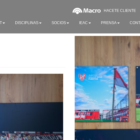
HACETE CLIENTE
T
DISCIPLINAS
SOCIOS
IEAC
PRENSA
CONT