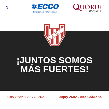
¡JUNTOS SOMOS
MÁS FUERTES!
Sitio Oficial I.A.C.C. 2021
Jujuy 2602 - Alta Córdoba