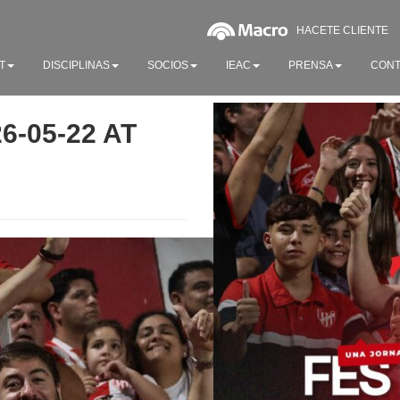
HACETE CLIENTE
T
DISCIPLINAS
SOCIOS
IEAC
PRENSA
CONT
-05-22 AT