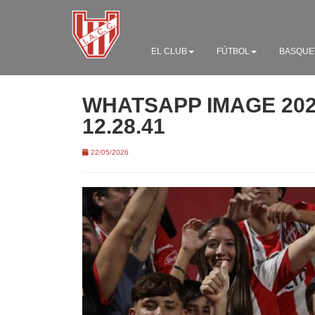
EL CLUB
FÚTBOL
BASQUE
WHATSAPP IMAGE 2026
12.28.41
22/05/2026