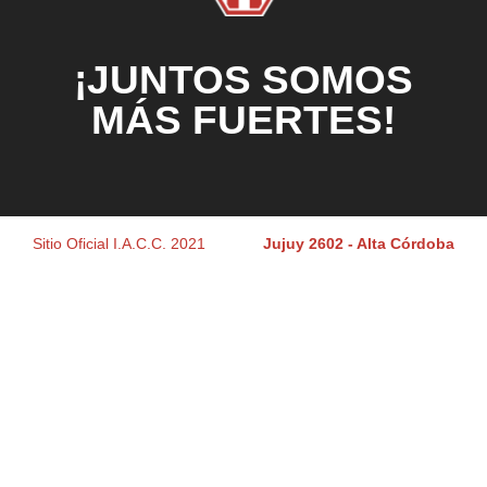
¡JUNTOS SOMOS
MÁS FUERTES!
Sitio Oficial I.A.C.C. 2021
Jujuy 2602 - Alta Córdoba