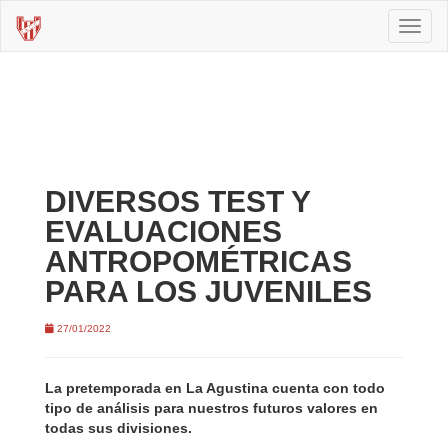
Toggl
naviga
DIVERSOS TEST Y
EVALUACIONES
ANTROPOMÉTRICAS
PARA LOS JUVENILES
27/01/2022
La pretemporada en La Agustina cuenta con todo
tipo de análisis para nuestros futuros valores en
todas sus divisiones.