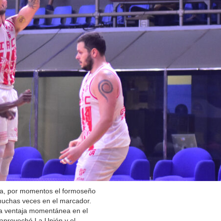
sa, por momentos el formoseño
muchas veces en el marcador.
 la ventaja momentánea en el
a aprovechó La Unión y el