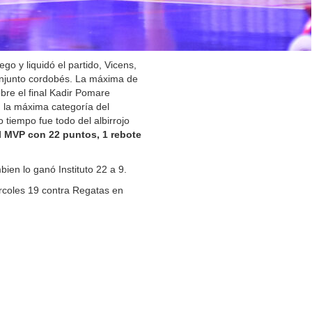
go y liquidó el partido, Vicens,
onjunto cordobés. La máxima de
obre el final Kadir Pomare
 la máxima categoría del
 tiempo fue todo del albirrojo
l MVP con 22 puntos, 1 rebote
ien lo ganó Instituto 22 a 9.
rcoles 19 contra Regatas en