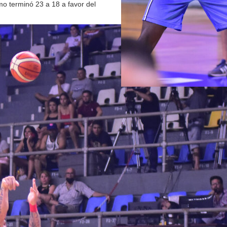
mo terminó 23 a 18 a favor del