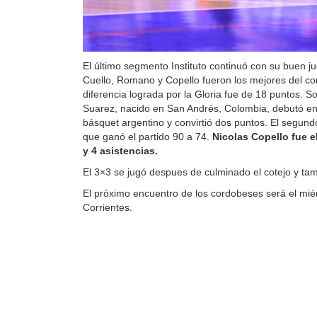
El último segmento Instituto continuó con su buen jue
Cuello, Romano y Copello fueron los mejores del c
diferencia lograda por la Gloria fue de 18 puntos. S
Suarez, nacido en San Andrés, Colombia, debutó en
básquet argentino y convirtió dos puntos. El segundo
que ganó el partido 90 a 74.
Nicolas Copello fue e
y 4 asistencias.
El 3×3 se jugó despues de culminado el cotejo y tamb
El próximo encuentro de los cordobeses será el mié
Corrientes.