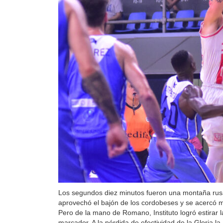
Los segundos diez minutos fueron una montaña ru
aprovechó el bajón de los cordobeses y se acercó 
Pero de la mano de Romano, Instituto logró estirar
marcador. A la pérdida de efectividad de la Gloria l