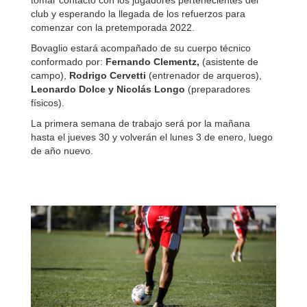
tomar contacto con los jugadores pertenecientes del
club y esperando la llegada de los refuerzos para
comenzar con la pretemporada 2022.
Bovaglio estará acompañado de su cuerpo técnico
conformado por:
Fernando Clementz,
(asistente de
campo),
Rodrigo Cervetti
(entrenador de arqueros),
Leonardo Dolce y Nicolás Longo
(preparadores
físicos).
La primera semana de trabajo será por la mañana
hasta el jueves 30 y volverán el lunes 3 de enero, luego
de año nuevo.