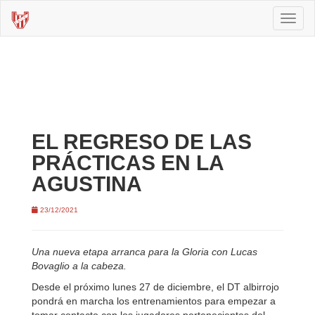
Toggl
naviga
EL REGRESO DE LAS
PRÁCTICAS EN LA
AGUSTINA
23/12/2021
Una nueva etapa arranca para la Gloria con Lucas
Bovaglio a la cabeza.
Desde el próximo lunes 27 de diciembre, el DT albirrojo
pondrá en marcha los entrenamientos para empezar a