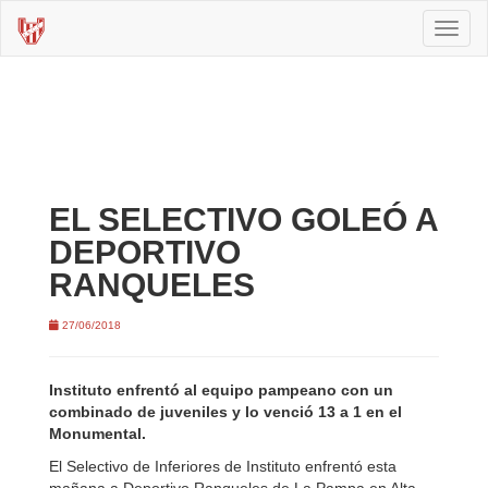
Toggl
naviga
EL SELECTIVO GOLEÓ A
DEPORTIVO
RANQUELES
27/06/2018
Instituto enfrentó al equipo pampeano con un
combinado de juveniles y lo venció 13 a 1 en el
Monumental.
El Selectivo de Inferiores de Instituto enfrentó esta