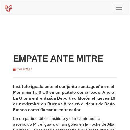
Toggl
naviga
EMPATE ANTE MITRE
05/11/2017
Instituto igualó ante el conjunto santiagueño en el
Monumental 0 a 0 en un partido complicado. Ahora
La Gloria enfrentará a Deportivo Morón el jueves 16
de noviembre en Buenos Aires en el debut de Darío
Franco como flamante entrenador.
En un partido difícil, Instituto y el recientemente
ascendido Mitre igualaron sin goles en la noche de Alta