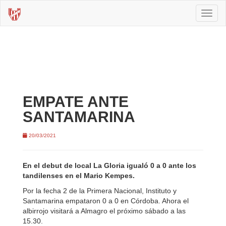
Toggl
naviga
EMPATE ANTE
SANTAMARINA
20/03/2021
En el debut de local La Gloria igualó 0 a 0 ante los
tandilenses en el Mario Kempes.
Por la fecha 2 de la Primera Nacional, Instituto y
Santamarina empataron 0 a 0 en Córdoba. Ahora el
albirrojo visitará a Almagro el próximo sábado a las
15.30.