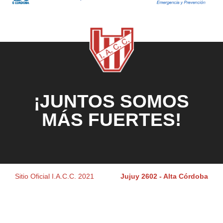
¡JUNTOS SOMOS
MÁS FUERTES!
Sitio Oficial I.A.C.C. 2021
Jujuy 2602 - Alta Córdoba