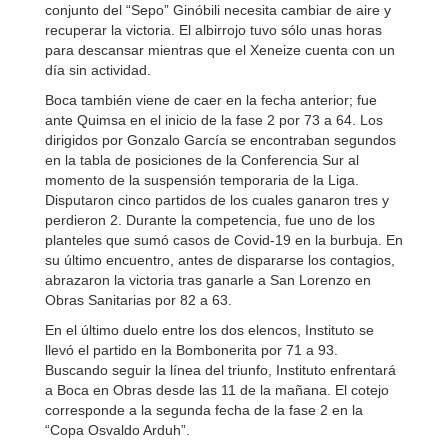
conjunto del “Sepo” Ginóbili necesita cambiar de aire y
recuperar la victoria. El albirrojo tuvo sólo unas horas
para descansar mientras que el Xeneize cuenta con un
día sin actividad.
Boca también viene de caer en la fecha anterior; fue
ante Quimsa en el inicio de la fase 2 por 73 a 64. Los
dirigidos por Gonzalo García se encontraban segundos
en la tabla de posiciones de la Conferencia Sur al
momento de la suspensión temporaria de la Liga.
Disputaron cinco partidos de los cuales ganaron tres y
perdieron 2. Durante la competencia, fue uno de los
planteles que sumó casos de Covid-19 en la burbuja. En
su último encuentro, antes de dispararse los contagios,
abrazaron la victoria tras ganarle a San Lorenzo en
Obras Sanitarias por 82 a 63.
En el último duelo entre los dos elencos, Instituto se
llevó el partido en la Bombonerita por 71 a 93.
Buscando seguir la línea del triunfo, Instituto enfrentará
a Boca en Obras desde las 11 de la mañana. El cotejo
corresponde a la segunda fecha de la fase 2 en la
“Copa Osvaldo Arduh”.