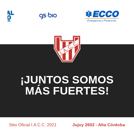
¡JUNTOS SOMOS
MÁS FUERTES!
Sitio Oficial I.A.C.C. 2021
Jujuy 2602 - Alta Córdoba