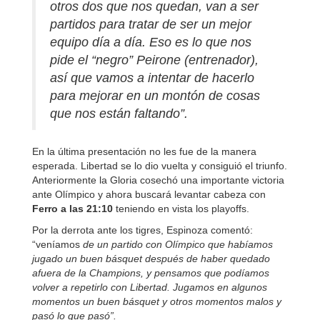
otros dos que nos quedan, van a ser
partidos para tratar de ser un mejor
equipo día a día. Es
o es lo que nos
pide el “negro” Peirone (entrenador),
así que vamos a intentar de hacerlo
para mejorar en un montón de cosas
que nos están faltando”.
En la última presentación no les fue de la manera
esperada. Libertad se lo dio vuelta y consiguió el triunfo.
Anteriormente la Gloria cosechó una importante victoria
ante Olímpico y ahora buscará levantar cabeza con
Ferro a las 21:10
teniendo en vista los playoffs.
Por la derrota ante los tigres, Espinoza comentó:
“veníamos
de un partido con Olímpico que habíamos
jugado un buen básquet después de haber quedado
afuera de la Champions, y pensamos que podíamos
volver a repetirlo con Libertad. Jugamos en algunos
momentos un buen básquet y otros momentos malos y
pasó lo que pasó”.