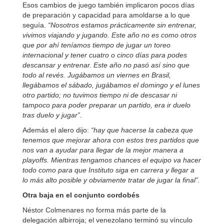
Esos cambios de juego también implicaron pocos días
de preparación y capacidad para amoldarse a lo que
seguía.
“Nosotros estamos prácticamente sin entrenar,
vivimos viajando y jugando. Este año no es como otros
que por ahí teníamos tiempo de jugar un toreo
internacional y tener cuatro o cinco días para podes
descansar y entrenar. Este año no pasó así sino que
todo al revés. Jugábamos un viernes en Brasil,
llegábamos el sábado, jugábamos el domingo y el lunes
otro partido; no tuvimos tiempo ni de descasar ni
tampoco para poder preparar un partido, era ir duelo
tras duelo y jugar”.
Además el alero dijo:
“hay que hacerse la cabeza que
tenemos que mejorar ahora con estos tres partidos que
nos van a ayudar para llegar de la mejor manera a
playoffs. Mientras tengamos chances el equipo va hacer
todo como para que Instituto siga en carrera y llegar a
lo más alto posible y obviamente tratar de jugar la final”.
Otra baja en el conjunto cordobés
Néstor Colmenares no forma más parte de la
delegación albirroja; el venezolano terminó su vínculo