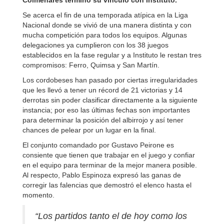
Colmenares terminó su vínculo con Instituto.
Se acerca el fin de una temporada atípica en la Liga
Nacional donde se vivió de una manera distinta y con
mucha competición para todos los equipos. Algunas
delegaciones ya cumplieron con los 38 juegos
establecidos en la fase regular y a Instituto le restan tres
compromisos: Ferro, Quimsa y San Martín.
Los cordobeses han pasado por ciertas irregularidades
que les llevó a tener un récord de 21 victorias y 14
derrotas sin poder clasificar directamente a la siguiente
instancia; por eso las últimas fechas son importantes
para determinar la posición del albirrojo y así tener
chances de pelear por un lugar en la final.
El conjunto comandado por Gustavo Peirone es
consiente que tienen que trabajar en el juego y confiar
en el equipo para terminar de la mejor manera posible.
Al respecto, Pablo Espinoza expresó las ganas de
corregir las falencias que demostró el elenco hasta el
momento.
“Los partidos tanto el de hoy como los