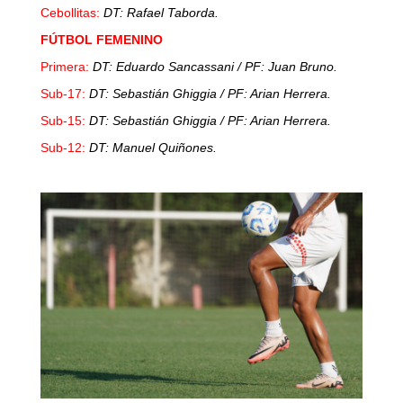
Cebollitas:
DT: Rafael Taborda.
FÚTBOL FEMENINO
Primera:
DT: Eduardo Sancassani / PF: Juan Bruno.
Sub-17:
DT: Sebastián Ghiggia / PF: Arian Herrera.
Sub-15:
DT: Sebastián Ghiggia / PF: Arian Herrera.
Sub-12:
DT: Manuel Quiñones.