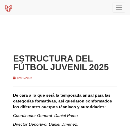
Toggl
naviga
ESTRUCTURA DEL
FÚTBOL JUVENIL 2025
12/02/2025
De cara a lo que será la temporada anual para las
categorías formativas, así quedaron conformados
los diferentes cuerpos técnicos y autoridades:
Coordinador General: Daniel Primo.
Director Deportivo: Daniel Jiménez.