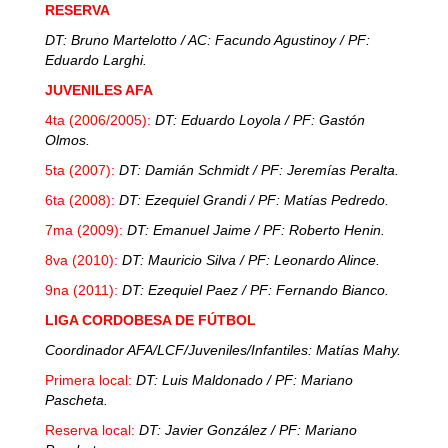
RESERVA
DT: Bruno Martelotto / AC: Facundo Agustinoy / PF:
Eduardo Larghi.
JUVENILES AFA
4ta (2006/2005):
DT: Eduardo Loyola / PF: Gastón
Olmos.
5ta (2007):
DT: Damián Schmidt / PF: Jeremías Peralta.
6ta (2008):
DT: Ezequiel Grandi / PF: Matías Pedredo.
7ma (2009):
DT: Emanuel Jaime / PF: Roberto Henin.
8va (2010):
DT: Mauricio Silva / PF: Leonardo Alince.
9na (2011):
DT: Ezequiel Paez / PF: Fernando Bianco.
LIGA CORDOBESA DE FÚTBOL
Coordinador AFA/LCF/Juveniles/Infantiles: Matías Mahy.
Primera local:
DT: Luis Maldonado / PF: Mariano
Pascheta.
Reserva local:
DT: Javier González / PF: Mariano