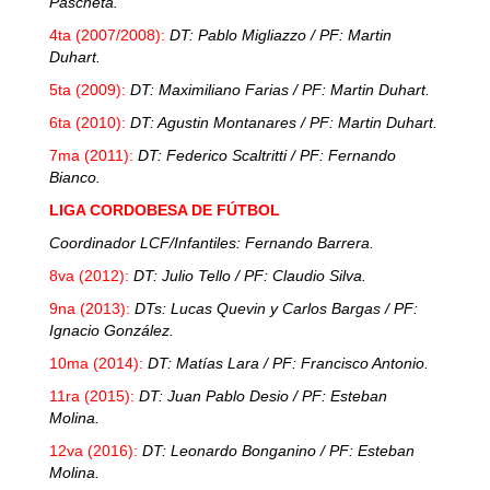
Pascheta.
4ta (2007/2008):
DT: Pablo Migliazzo / PF: Martin
Duhart.
5ta (2009):
DT: Maximiliano Farias / PF: Martin Duhart.
6ta (2010):
DT: Agustin Montanares / PF: Martin Duhart.
7ma (2011):
DT: Federico Scaltritti / PF: Fernando
Bianco.
LIGA CORDOBESA DE FÚTBOL
Coordinador LCF/Infantiles: Fernando Barrera.
8va (2012):
DT: Julio Tello / PF: Claudio Silva.
9na (2013):
DTs: Lucas Quevin y Carlos Bargas / PF:
Ignacio González.
10ma (2014):
DT: Matías Lara / PF: Francisco Antonio.
11ra (2015):
DT: Juan Pablo Desio / PF: Esteban
Molina.
12va (2016):
DT: Leonardo Bonganino / PF: Esteban
Molina.