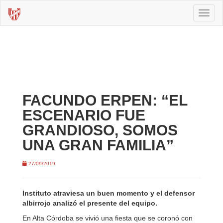
Toggl
naviga
FACUNDO ERPEN: “EL
ESCENARIO FUE
GRANDIOSO, SOMOS
UNA GRAN FAMILIA”
27/09/2019
Instituto atraviesa un buen momento y el defensor
albirrojo analizó el presente del equipo.
En Alta Córdoba se vivió una fiesta que se coronó con