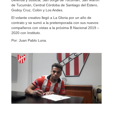
Defensa y Justicia, San Jorge de Tucumán, San Martín
de Tucumán, Central Córdoba de Santiago del Estero,
Godoy Cruz, Colón y Los Andes.
El volante creativo llegó a La Gloria por un año de
contrato y se sumó a la pretemporada con sus nuevos
compañeros con vistas a la próxima B Nacional 2019 –
2020 con Instituto.
Por: Juan Pablo Luna.