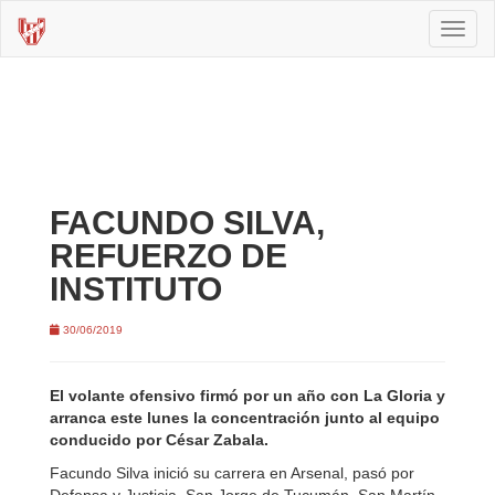
Toggl
naviga
FACUNDO SILVA,
REFUERZO DE
INSTITUTO
30/06/2019
El volante ofensivo firmó por un año con La Gloria y
arranca este lunes la concentración junto al equipo
conducido por César Zabala.
Facundo Silva inició su carrera en Arsenal, pasó por