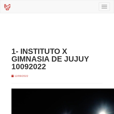
Toggl
naviga
1- INSTITUTO X
GIMNASIA DE JUJUY
10092022
12/09/2022