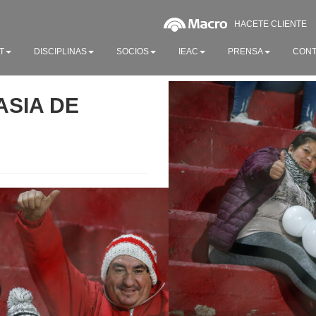
HACETE CLIENTE
T
DISCIPLINAS
SOCIOS
IEAC
PRENSA
CONT
ASIA DE