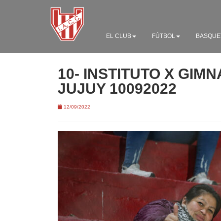
EL CLUB
FÚTBOL
BASQUE
10- INSTITUTO X GIMN
JUJUY 10092022
12/09/2022