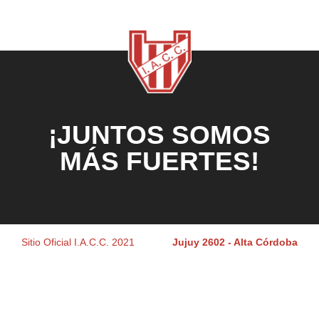
¡JUNTOS SOMOS
MÁS FUERTES!
Sitio Oficial I.A.C.C. 2021
Jujuy 2602 - Alta Córdoba