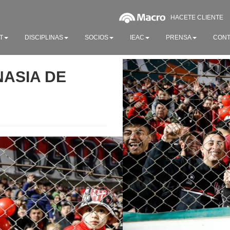
HACETE CLIENTE
T
DISCIPLINAS
SOCIOS
IEAC
PRENSA
CONT
NASIA DE