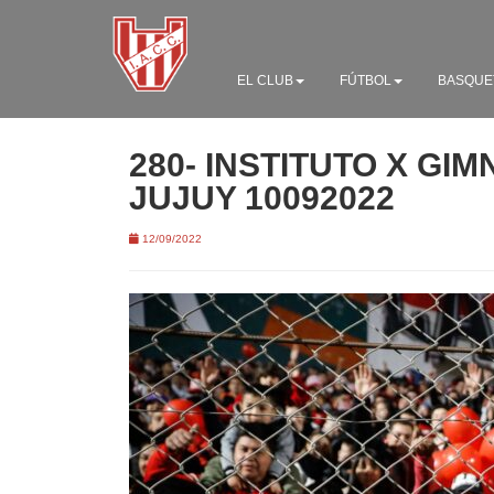
EL CLUB
FÚTBOL
BASQUE
280- INSTITUTO X GIM
JUJUY 10092022
12/09/2022