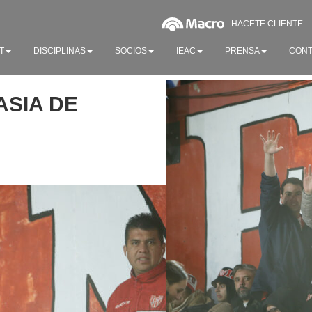
HACETE CLIENTE
T
DISCIPLINAS
SOCIOS
IEAC
PRENSA
CONT
ASIA DE