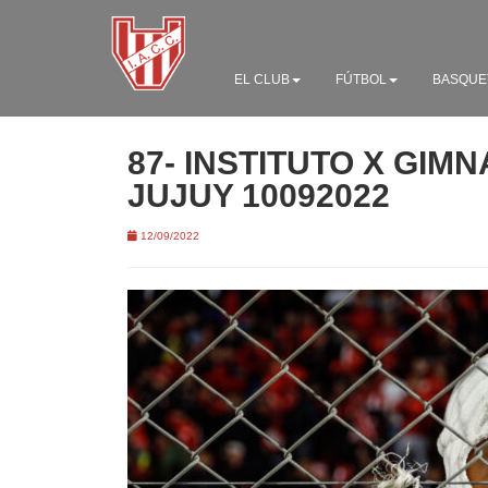
EL CLUB
FÚTBOL
BASQUE
87- INSTITUTO X GIMN
JUJUY 10092022
12/09/2022