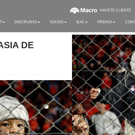
HACETE CLIENTE
T
DISCIPLINAS
SOCIOS
IEAC
PRENSA
CONT
ASIA DE