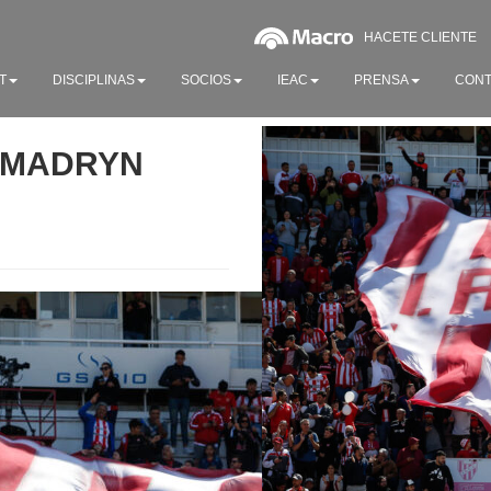
HACETE CLIENTE
T
DISCIPLINAS
SOCIOS
IEAC
PRENSA
CONT
P MADRYN