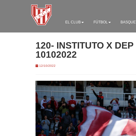
EL CLUB
FÚTBOL
BASQUE
120- INSTITUTO X DE
10102022
12/10/2022