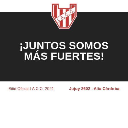
¡JUNTOS SOMOS
MÁS FUERTES!
Sitio Oficial I.A.C.C. 2021
Jujuy 2602 - Alta Córdoba