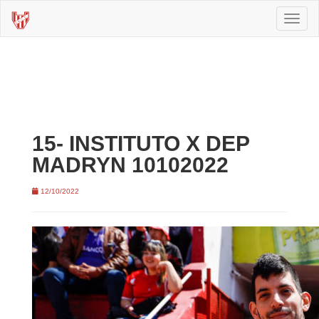
Toggl
naviga
15- INSTITUTO X DEP
MADRYN 10102022
12/10/2022