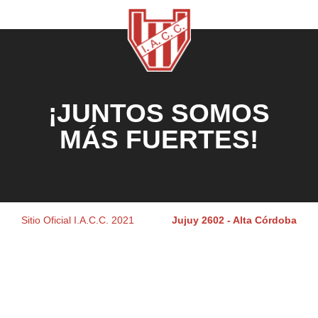
¡JUNTOS SOMOS
MÁS FUERTES!
Sitio Oficial I.A.C.C. 2021
Jujuy 2602 - Alta Córdoba