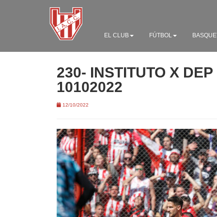
EL CLUB
FÚTBOL
BASQUE
230- INSTITUTO X DE
10102022
12/10/2022