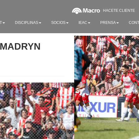
HACETE CLIENTE
T
DISCIPLINAS
SOCIOS
IEAC
PRENSA
CONT
P MADRYN