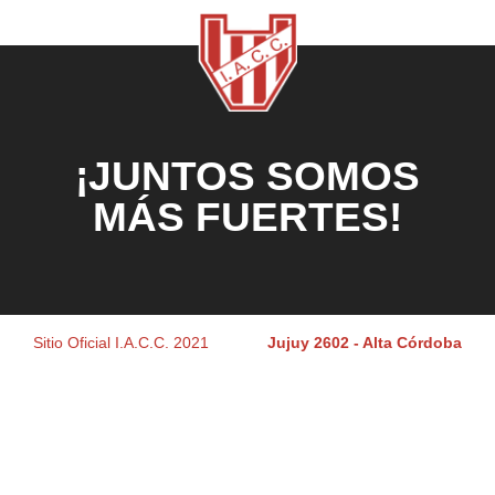
¡JUNTOS SOMOS
MÁS FUERTES!
Sitio Oficial I.A.C.C. 2021
Jujuy 2602 - Alta Córdoba