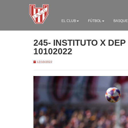
EL CLUB
FÚTBOL
BASQUE
245- INSTITUTO X DE
10102022
12/10/2022