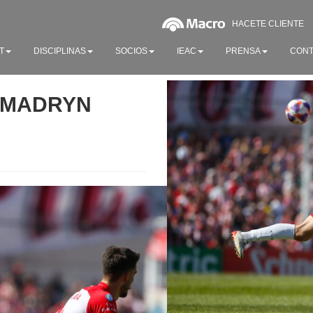
HACETE CLIENTE
T
DISCIPLINAS
SOCIOS
IEAC
PRENSA
CONT
P MADRYN