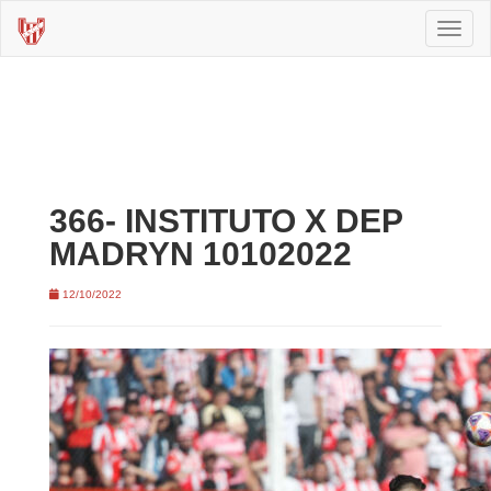
Toggl
naviga
366- INSTITUTO X DEP
MADRYN 10102022
12/10/2022