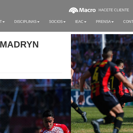
HACETE CLIENTE
T
DISCIPLINAS
SOCIOS
IEAC
PRENSA
CONT
P MADRYN