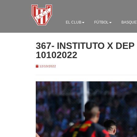
EL CLUB
FÚTBOL
BASQUE
367- INSTITUTO X DE
10102022
12/10/2022