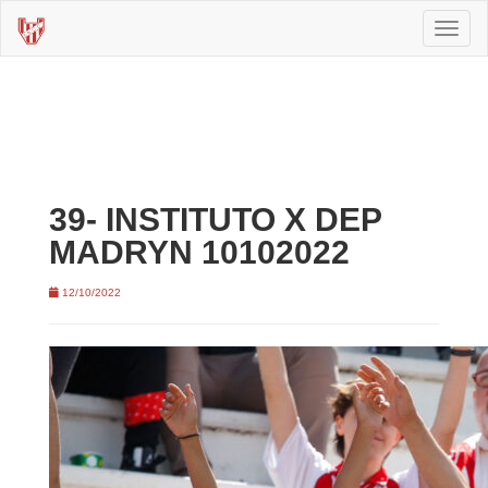
Toggl
naviga
39- INSTITUTO X DEP
MADRYN 10102022
12/10/2022