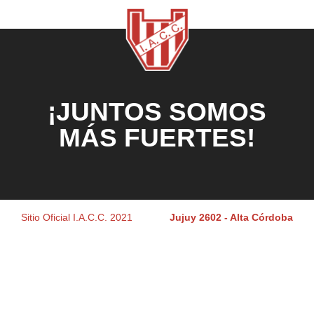
¡JUNTOS SOMOS
MÁS FUERTES!
Sitio Oficial I.A.C.C. 2021
Jujuy 2602 - Alta Córdoba