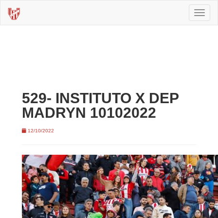
Toggl
naviga
529- INSTITUTO X DEP
MADRYN 10102022
12/10/2022