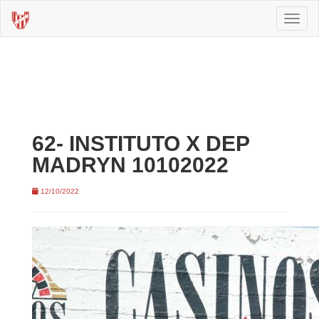
Toggl
naviga
62- INSTITUTO X DEP
MADRYN 10102022
12/10/2022