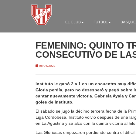
EL CLUB
FÚTBOL
BASQUE
FEMENINO: QUINTO T
CONSECUTIVO DE LA
06/06/2022
Instituto le ganó 2 a 1 en un encuentro muy difíc
Gloria perdía, pero no desesperó y pegó sobre 
cantar nuevamente victoria. Gabriela Ayala y Ca
goles de Instituto.
El sábado se jugó la décimo tercera fecha de la Prim
Liga Cordobesa, Instituto volvió después de una lar
en La Agustina y se alzó con la quinta victoria al hilo
Las Gloriosas empezaron perdiendo contra el difícil