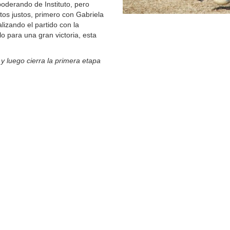
poderando de Instituto, pero
os justos, primero con Gabriela
alizando el partido con la
o para una gran victoria, esta
o y luego cierra la primera etapa