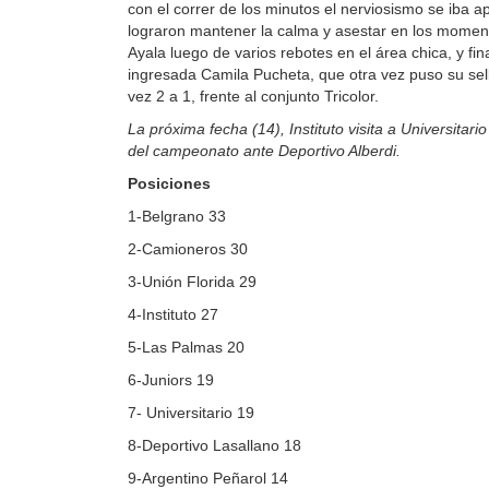
con el correr de los minutos el nerviosismo se iba a
lograron mantener la calma y asestar en los moment
Ayala luego de varios rebotes en el área chica, y fin
ingresada Camila Pucheta, que otra vez puso su sell
vez 2 a 1, frente al conjunto Tricolor.
La próxima fecha (14), Instituto visita a Universitari
del campeonato ante Deportivo Alberdi.
Posiciones
1-Belgrano 33
2-Camioneros 30
3-Unión Florida 29
4-Instituto 27
5-Las Palmas 20
6-Juniors 19
7- Universitario 19
8-Deportivo Lasallano 18
9-Argentino Peñarol 14