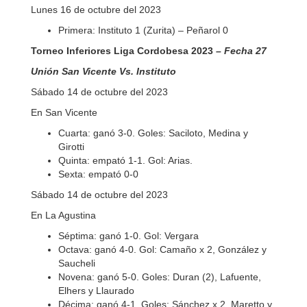
Lunes 16 de octubre del 2023
Primera: Instituto 1 (Zurita) – Peñarol 0
Torneo Inferiores Liga Cordobesa 2023
– Fecha 27
Unión San Vicente Vs. Instituto
Sábado 14 de octubre del 2023
En San Vicente
Cuarta: ganó 3-0. Goles: Saciloto, Medina y
Girotti
Quinta: empató 1-1. Gol: Arias.
Sexta: empató 0-0
Sábado 14 de octubre del 2023
En La Agustina
Séptima: ganó 1-0. Gol: Vergara
Octava: ganó 4-0. Gol: Camaño x 2, González y
Saucheli
Novena: ganó 5-0. Goles: Duran (2), Lafuente,
Elhers y Llaurado
Décima: ganó 4-1. Goles: Sánchez x 2, Maretto y