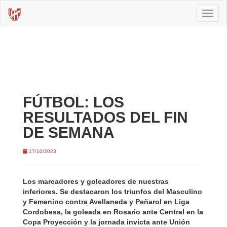
Toggl
naviga
FÚTBOL: LOS
RESULTADOS DEL FIN
DE SEMANA
17/10/2023
Los marcadores y goleadores de nuestras
inferiores. Se destacaron los triunfos del Masculino
y Femenino contra Avellaneda y Peñarol en Liga
Cordobesa, la goleada en Rosario ante Central en la
Copa Proyección y la jornada invicta ante Unión